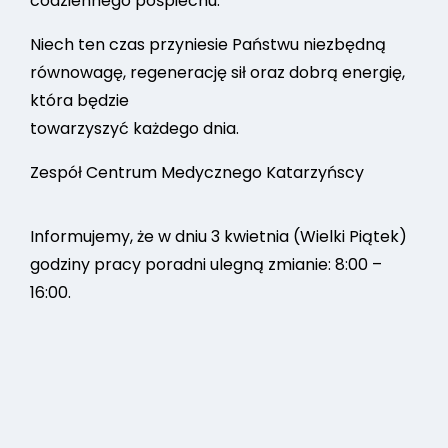
codziennego pośpiechu.
Niech ten czas przyniesie Państwu niezbędną
równowagę, regenerację sił oraz dobrą energię,
która będzie
towarzyszyć każdego dnia.
Zespół Centrum Medycznego Katarzyńscy
Informujemy, że w dniu 3 kwietnia (Wielki Piątek)
godziny pracy poradni ulegną zmianie: 8:00 –
16:00.