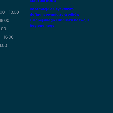
Klauzula RODO
Informacja o uzyskanym
00 – 18.00
dofinansowaniu ze środków
18.00
Europejskiego Funduszu Rozwoju
Regionalnego
8.00
– 18.00
8.00