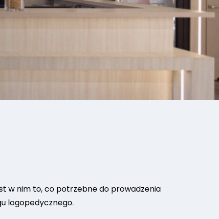
st w nim to, co potrzebne do prowadzenia
ngu logopedycznego.