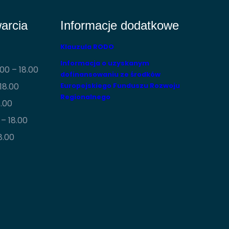
arcia
Informacje dodatkowe
Klauzula RODO
Informacja o uzyskanym
00 – 18.00
dofinansowaniu ze środków
18.00
Europejskiego Funduszu Rozwoju
Regionalnego
8.00
– 18.00
8.00