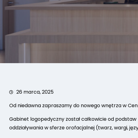
26 marca, 2025
Od niedawna zapraszamy do nowego wnętrza w Cen
Gabinet logopedyczny został całkowicie od podstaw 
oddziaływania w sferze orofacjalnej (twarz, wargi, j