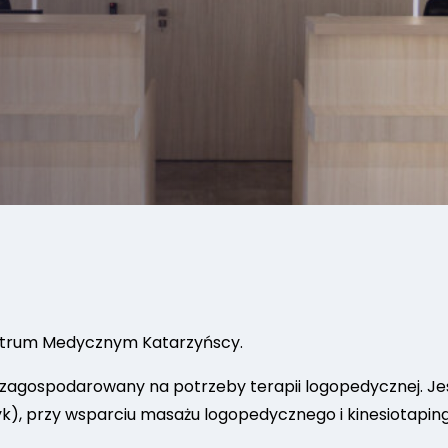
trum Medycznym Katarzyńscy.
zagospodarowany na potrzeby terapii logopedycznej. Je
ęzyk), przy wsparciu masażu logopedycznego i kinesiotapi